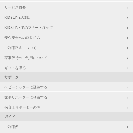
サービス概要
KIDSLINEの想い
KIDSLINEでのマナー・注意点
安心安全への取り組み
ご利用料金について
家事代行のご利用について
ギフトを贈る
サポーター
ベビーシッターに登録する
家事サポーターに登録する
保育士サポーターの声
ガイド
ご利用例