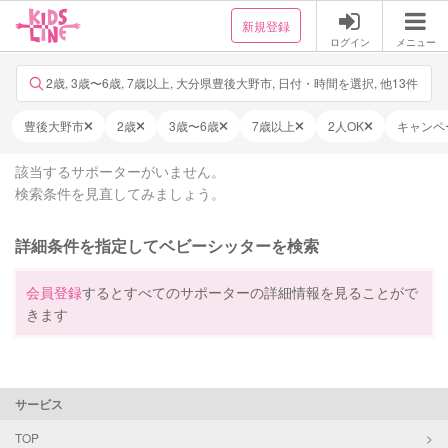
新規登録
ログイン
メニュー
2歳, 3歳〜6歳, 7歳以上, 大分県豊後大野市, 日付・時間を選択, 他13件
豊後大野市
2歳
3歳〜6歳
7歳以上
2人OK
キャンペ
該当するサポーターがいません。
検索条件を見直してみましょう。
詳細条件を指定してベビーシッターを検索
会員登録
するとすべてのサポーターの詳細情報を見ることがで
きます
サービス
TOP