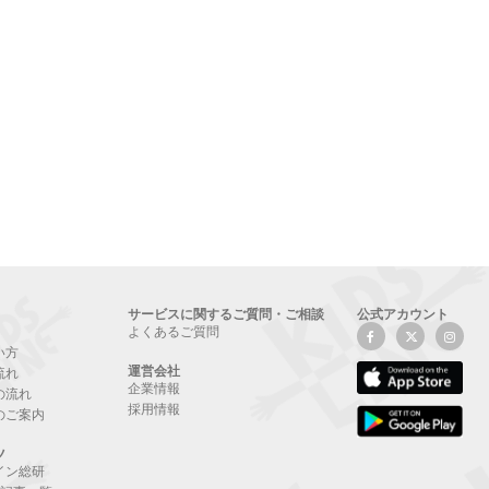
サービスに関するご質問・ご相談
公式アカウント
よくあるご質問
い方
運営会社
流れ
企業情報
の流れ
採用情報
のご案内
ツ
イン総研