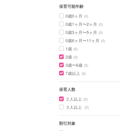
保育可能年齢
0歳0ヶ月
(0)
0歳1ヶ月〜2ヶ月
(0)
0歳3ヶ月〜5ヶ月
(0)
0歳6ヶ月〜11ヶ月
(0)
1歳
(0)
2歳
(0)
3歳〜6歳
(0)
7歳以上
(0)
保育人数
２人以上
(0)
３人以上
(0)
割引対象