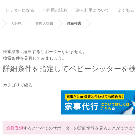
シッターになる
ご利用の流れ
法人利用について
よくある
大分県
豊後大野市
詳細検索
検索結果 :
該当するサポーターがいません。
検索条件を見直してみましょう。
詳細条件を指定してベビーシッターを
カテゴリで絞る
会員登録
するとすべてのサポーターの詳細情報を見ることができま