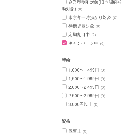
企業型割引対象(旧内閣府補
助対象)
(0)
東京都一時預かり対象
(0)
待機児童対象
(0)
定期割引中
(0)
キャンペーン中
(0)
時給
1,000〜1,499円
(0)
1,500〜1,999円
(0)
2,000〜2,499円
(0)
2,500〜2,999円
(0)
3,000円以上
(0)
資格
保育士
(0)