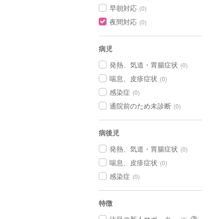
早朝対応
(0)
夜間対応
(0)
病児
発熱、気道・胃腸症状
(0)
喘息、皮疹症状
(0)
感染症
(0)
通院前のため未診断
(0)
病後児
発熱、気道・胃腸症状
(0)
喘息、皮疹症状
(0)
感染症
(0)
特徴