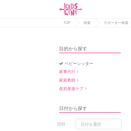
TOP
検索
サポーター検索
目的から探す
ベビーシッター
家事代行
家庭教師
産前産後ケア
日付から探す
日付