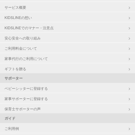
サービス概要
KIDSLINEの想い
KIDSLINEでのマナー・注意点
安心安全への取り組み
ご利用料金について
家事代行のご利用について
ギフトを贈る
サポーター
ベビーシッターに登録する
家事サポーターに登録する
保育士サポーターの声
ガイド
ご利用例