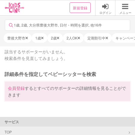
新規登録
ログイン
メニュー
1歳, 2歳, 大分県豊後大野市, 日付・時間を選択, 他16件
豊後大野市
1歳
2歳
2人OK
定期割引中
キャンペー
該当するサポーターがいません。
検索条件を見直してみましょう。
詳細条件を指定してベビーシッターを検索
会員登録
するとすべてのサポーターの詳細情報を見ることがで
きます
サービス
TOP