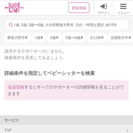
新規登録
ログイン
メニュー
1歳, 2歳, 3歳〜6歳, 大分県豊後大野市, 日付・時間を選択, 他15件
豊後大野市
1歳
2歳
3歳〜6歳
2人OK
定期割引中
該当するサポーターがいません。
検索条件を見直してみましょう。
詳細条件を指定してベビーシッターを検索
会員登録
するとすべてのサポーターの詳細情報を見ることがで
きます
サービス
TOP