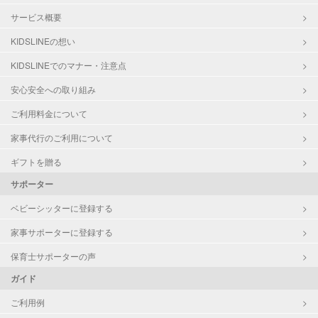
サービス概要
KIDSLINEの想い
KIDSLINEでのマナー・注意点
安心安全への取り組み
ご利用料金について
家事代行のご利用について
ギフトを贈る
サポーター
ベビーシッターに登録する
家事サポーターに登録する
保育士サポーターの声
ガイド
ご利用例