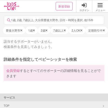
新規登録
ログイン
メニュー
1歳, 2歳, 7歳以上, 大分県豊後大野市, 日付・時間を選択, 他15件
豊後大野市
1歳
2歳
7歳以上
2人OK
定期割引中
該当するサポーターがいません。
検索条件を見直してみましょう。
詳細条件を指定してベビーシッターを検索
会員登録
するとすべてのサポーターの詳細情報を見ることがで
きます
サービス
TOP