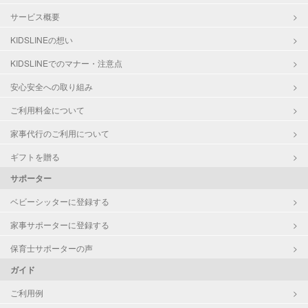
サービス概要
KIDSLINEの想い
KIDSLINEでのマナー・注意点
安心安全への取り組み
ご利用料金について
家事代行のご利用について
ギフトを贈る
サポーター
ベビーシッターに登録する
家事サポーターに登録する
保育士サポーターの声
ガイド
ご利用例