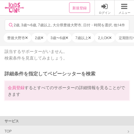
新規登録
ログイン
メニュー
2歳, 3歳〜6歳, 7歳以上, 大分県豊後大野市, 日付・時間を選択, 他14件
豊後大野市
2歳
3歳〜6歳
7歳以上
2人OK
定期割引
該当するサポーターがいません。
検索条件を見直してみましょう。
詳細条件を指定してベビーシッターを検索
会員登録
するとすべてのサポーターの詳細情報を見ることがで
きます
サービス
TOP