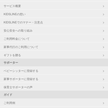
サービス概要
KIDSLINEの想い
KIDSLINEでのマナー・注意点
安心安全への取り組み
ご利用料金について
家事代行のご利用について
ギフトを贈る
サポーター
ベビーシッターに登録する
家事サポーターに登録する
保育士サポーターの声
ガイド
ご利用例