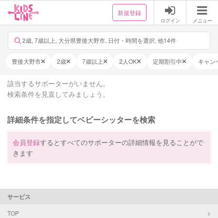
新規登録
ログイン
メニュー
2歳, 7歳以上, 大分県豊後大野市, 日付・時間を選択, 他14件
豊後大野市
2歳
7歳以上
2人OK
定期割引中
キャン
該当するサポーターがいません。
検索条件を見直してみましょう。
詳細条件を指定してベビーシッターを検索
会員登録
するとすべてのサポーターの詳細情報を見ることがで
きます
サービス
TOP