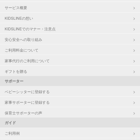
サービス概要
KIDSLINEの想い
KIDSLINEでのマナー・注意点
安心安全への取り組み
ご利用料金について
家事代行のご利用について
ギフトを贈る
サポーター
ベビーシッターに登録する
家事サポーターに登録する
保育士サポーターの声
ガイド
ご利用例