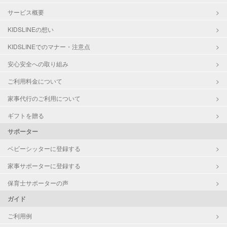
サービス概要
KIDSLINEの想い
KIDSLINEでのマナー・注意点
安心安全への取り組み
ご利用料金について
家事代行のご利用について
ギフトを贈る
サポーター
ベビーシッターに登録する
家事サポーターに登録する
保育士サポーターの声
ガイド
ご利用例