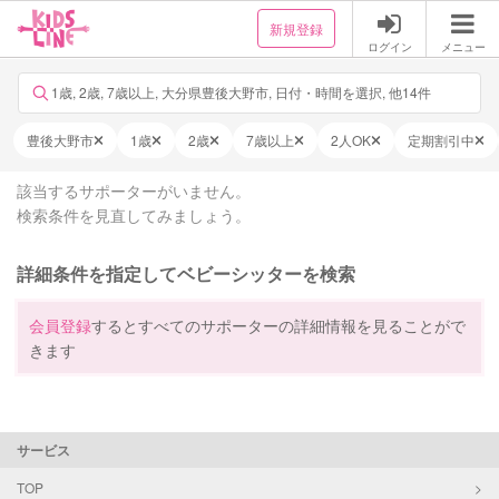
新規登録
ログイン
メニュー
1歳, 2歳, 7歳以上, 大分県豊後大野市, 日付・時間を選択, 他14件
豊後大野市
1歳
2歳
7歳以上
2人OK
定期割引中
該当するサポーターがいません。
検索条件を見直してみましょう。
詳細条件を指定してベビーシッターを検索
会員登録
するとすべてのサポーターの詳細情報を見ることがで
きます
サービス
TOP