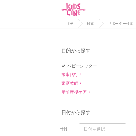
TOP
検索
サポーター検索
目的から探す
ベビーシッター
家事代行
家庭教師
産前産後ケア
日付から探す
日付