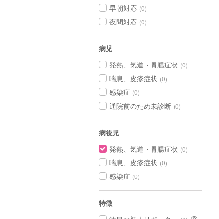
早朝対応
(0)
夜間対応
(0)
病児
発熱、気道・胃腸症状
(0)
喘息、皮疹症状
(0)
感染症
(0)
通院前のため未診断
(0)
病後児
発熱、気道・胃腸症状
(0)
喘息、皮疹症状
(0)
感染症
(0)
特徴