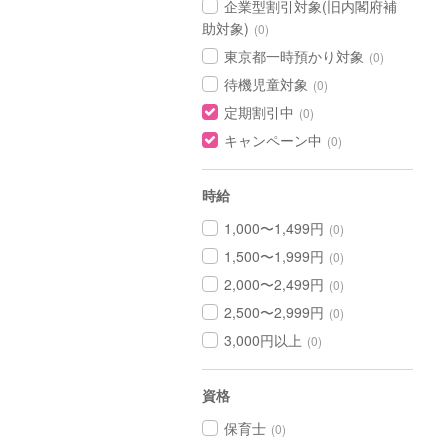
企業型割引対象(旧内閣府補
助対象)
(0)
東京都一時預かり対象
(0)
待機児童対象
(0)
定期割引中
(0)
キャンペーン中
(0)
時給
1,000〜1,499円
(0)
1,500〜1,999円
(0)
2,000〜2,499円
(0)
2,500〜2,999円
(0)
3,000円以上
(0)
資格
保育士
(0)