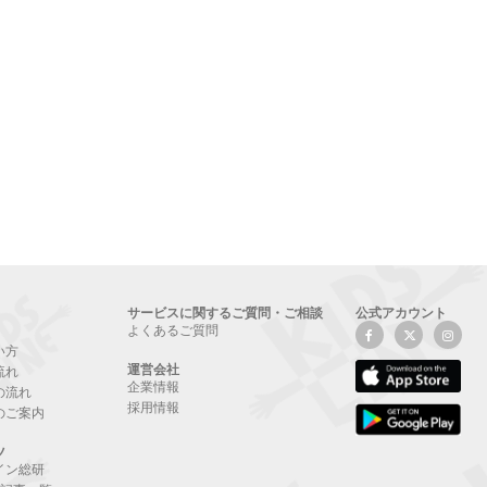
サービスに関するご質問・ご相談
公式アカウント
よくあるご質問
い方
運営会社
流れ
企業情報
の流れ
採用情報
のご案内
ツ
イン総研