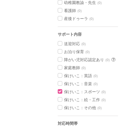
幼稚園教諭・先生
(0)
看護師
(0)
産後ドゥーラ
(0)
サポート内容
送迎対応
(0)
お泊り保育
(0)
障がい児対応認定あり
(0)
家庭教師
(0)
保けいこ：英語
(0)
保けいこ：音楽
(0)
保けいこ：スポーツ
(0)
保けいこ：絵・工作
(0)
保けいこ：その他
(0)
対応時間帯