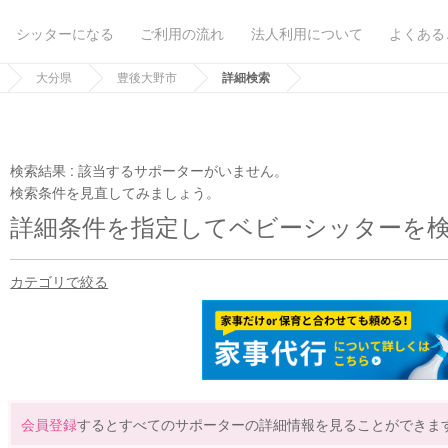
シッターになる
ご利用の流れ
法人利用について
よくある
大分県
豊後大野市
詳細検索
検索結果 :
該当するサポーターがいません。
検索条件を見直してみましょう。
詳細条件を指定してベビーシッターを
カテゴリで絞る
会員登録
するとすべてのサポーターの詳細情報を見ることができま