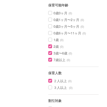
保育可能年齢
0歳0ヶ月
(0)
0歳1ヶ月〜2ヶ月
(0)
0歳3ヶ月〜5ヶ月
(0)
0歳6ヶ月〜11ヶ月
(0)
1歳
(0)
2歳
(0)
3歳〜6歳
(0)
7歳以上
(0)
保育人数
２人以上
(0)
３人以上
(0)
割引対象