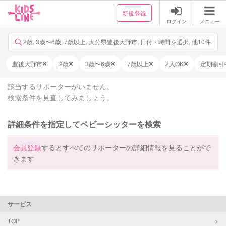
新規登録
ログイン
メニュー
2歳, 3歳〜6歳, 7歳以上, 大分県豊後大野市, 日付・時間を選択, 他10件
豊後大野市
2歳
3歳〜6歳
7歳以上
2人OK
定期割引
該当するサポーターがいません。
検索条件を見直してみましょう。
詳細条件を指定してベビーシッターを検索
会員登録
するとすべてのサポーターの詳細情報を見ることがで
きます
サービス
TOP