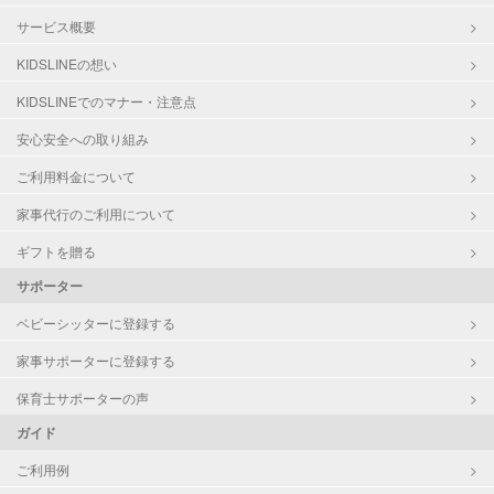
サービス概要
KIDSLINEの想い
KIDSLINEでのマナー・注意点
安心安全への取り組み
ご利用料金について
家事代行のご利用について
ギフトを贈る
サポーター
ベビーシッターに登録する
家事サポーターに登録する
保育士サポーターの声
ガイド
ご利用例