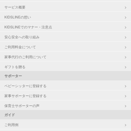
サービス概要
KIDSLINEの想い
KIDSLINEでのマナー・注意点
安心安全への取り組み
ご利用料金について
家事代行のご利用について
ギフトを贈る
サポーター
ベビーシッターに登録する
家事サポーターに登録する
保育士サポーターの声
ガイド
ご利用例