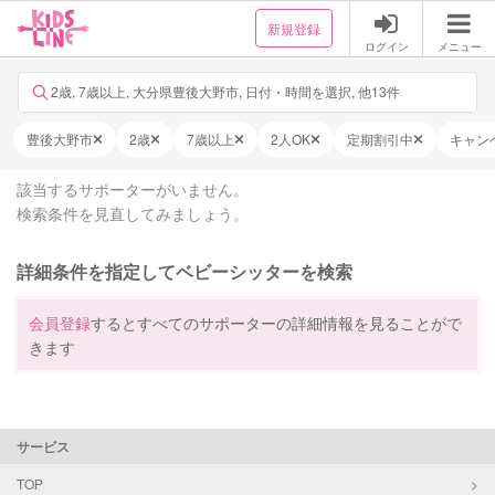
新規登録
ログイン
メニュー
2歳, 7歳以上, 大分県豊後大野市, 日付・時間を選択, 他13件
豊後大野市
2歳
7歳以上
2人OK
定期割引中
キャン
該当するサポーターがいません。
検索条件を見直してみましょう。
詳細条件を指定してベビーシッターを検索
会員登録
するとすべてのサポーターの詳細情報を見ることがで
きます
サービス
TOP