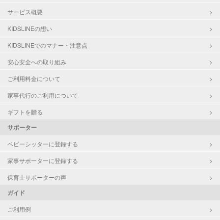
サービス概要
KIDSLINEの想い
KIDSLINEでのマナー・注意点
安心安全への取り組み
ご利用料金について
家事代行のご利用について
ギフトを贈る
サポーター
ベビーシッターに登録する
家事サポーターに登録する
保育士サポーターの声
ガイド
ご利用例