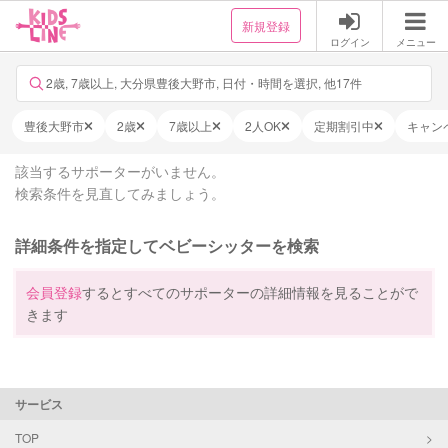
新規登録
ログイン
メニュー
2歳, 7歳以上, 大分県豊後大野市, 日付・時間を選択, 他17件
豊後大野市
2歳
7歳以上
2人OK
定期割引中
キャン
該当するサポーターがいません。
検索条件を見直してみましょう。
詳細条件を指定してベビーシッターを検索
会員登録
するとすべてのサポーターの詳細情報を見ることがで
きます
サービス
TOP