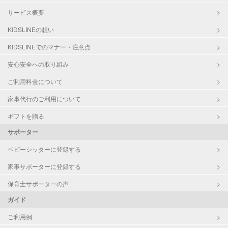
サービス概要
KIDSLINEの想い
KIDSLINEでのマナー・注意点
安心安全への取り組み
ご利用料金について
家事代行のご利用について
ギフトを贈る
サポーター
ベビーシッターに登録する
家事サポーターに登録する
保育士サポーターの声
ガイド
ご利用例