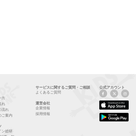
サービスに関するご質問・ご相談
公式アカウント
よくあるご質問
い方
運営会社
流れ
企業情報
の流れ
採用情報
のご案内
ツ
イン総研