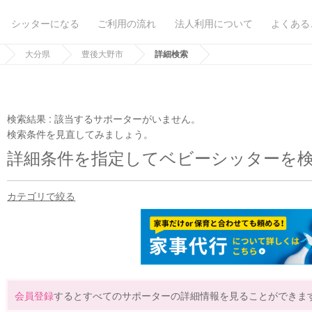
シッターになる
ご利用の流れ
法人利用について
よくある
大分県
豊後大野市
詳細検索
検索結果 :
該当するサポーターがいません。
検索条件を見直してみましょう。
詳細条件を指定してベビーシッターを
カテゴリで絞る
会員登録
するとすべてのサポーターの詳細情報を見ることができま