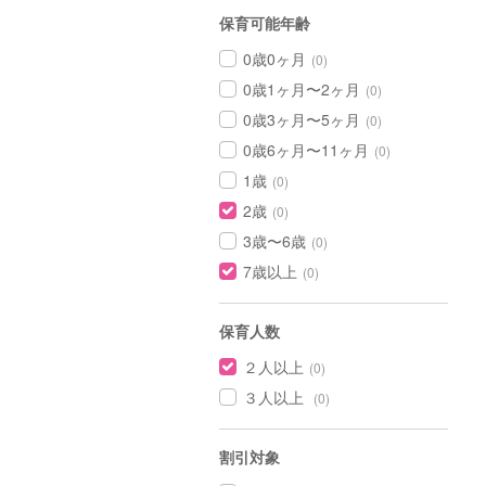
保育可能年齢
0歳0ヶ月
(0)
0歳1ヶ月〜2ヶ月
(0)
0歳3ヶ月〜5ヶ月
(0)
0歳6ヶ月〜11ヶ月
(0)
1歳
(0)
2歳
(0)
3歳〜6歳
(0)
7歳以上
(0)
保育人数
２人以上
(0)
３人以上
(0)
割引対象