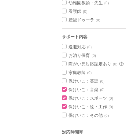
幼稚園教諭・先生
(0)
看護師
(0)
産後ドゥーラ
(0)
サポート内容
送迎対応
(0)
お泊り保育
(0)
障がい児対応認定あり
(0)
家庭教師
(0)
保けいこ：英語
(0)
保けいこ：音楽
(0)
保けいこ：スポーツ
(0)
保けいこ：絵・工作
(0)
保けいこ：その他
(0)
対応時間帯