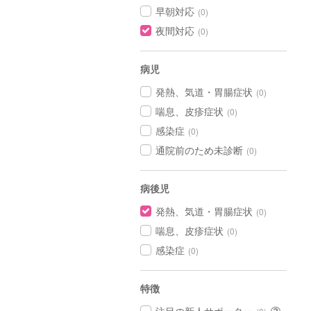
早朝対応
(0)
夜間対応
(0)
病児
発熱、気道・胃腸症状
(0)
喘息、皮疹症状
(0)
感染症
(0)
通院前のため未診断
(0)
病後児
発熱、気道・胃腸症状
(0)
喘息、皮疹症状
(0)
感染症
(0)
特徴