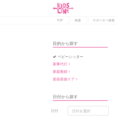
TOP
検索
サポーター検索
目的から探す
ベビーシッター
家事代行
家庭教師
産前産後ケア
日付から探す
日付