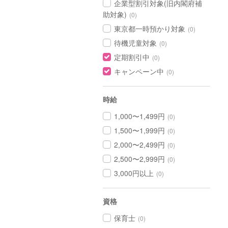
企業型割引対象(旧内閣府補
助対象)
(0)
東京都一時預かり対象
(0)
待機児童対象
(0)
定期割引中
(0)
キャンペーン中
(0)
時給
1,000〜1,499円
(0)
1,500〜1,999円
(0)
2,000〜2,499円
(0)
2,500〜2,999円
(0)
3,000円以上
(0)
資格
保育士
(0)