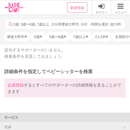
新規登録
ログイン
メニュー
2歳, 3歳〜6歳, 7歳以上, 大分県豊後大野市, 日付・時間を選択, 他13件
豊後大野市
2歳
3歳〜6歳
7歳以上
2人OK
定期割引
該当するサポーターがいません。
検索条件を見直してみましょう。
詳細条件を指定してベビーシッターを検索
会員登録
するとすべてのサポーターの詳細情報を見ることがで
きます
サービス
TOP