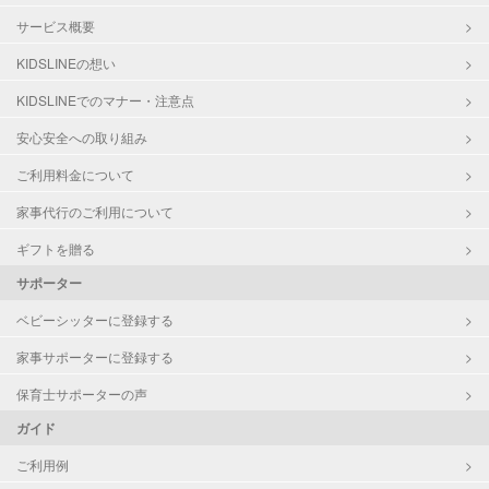
サービス概要
KIDSLINEの想い
KIDSLINEでのマナー・注意点
安心安全への取り組み
ご利用料金について
家事代行のご利用について
ギフトを贈る
サポーター
ベビーシッターに登録する
家事サポーターに登録する
保育士サポーターの声
ガイド
ご利用例