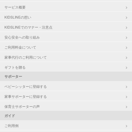
サービス概要
KIDSLINEの想い
KIDSLINEでのマナー・注意点
安心安全への取り組み
ご利用料金について
家事代行のご利用について
ギフトを贈る
サポーター
ベビーシッターに登録する
家事サポーターに登録する
保育士サポーターの声
ガイド
ご利用例