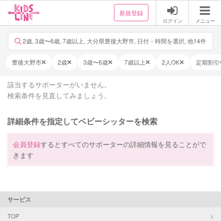
新規登録
ログイン
メニュー
2歳, 3歳〜6歳, 7歳以上, 大分県豊後大野市, 日付・時間を選択, 他14件
豊後大野市
2歳
3歳〜6歳
7歳以上
2人OK
定期割引
該当するサポーターがいません。
検索条件を見直してみましょう。
詳細条件を指定してベビーシッターを検索
会員登録
するとすべてのサポーターの詳細情報を見ることがで
きます
サービス
TOP