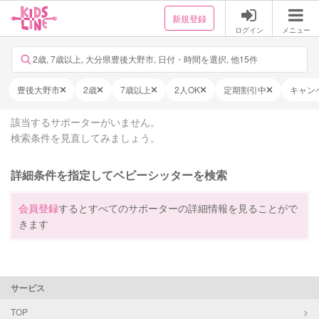
新規登録
ログイン
メニュー
2歳, 7歳以上, 大分県豊後大野市, 日付・時間を選択, 他15件
豊後大野市
2歳
7歳以上
2人OK
定期割引中
キャン
該当するサポーターがいません。
検索条件を見直してみましょう。
詳細条件を指定してベビーシッターを検索
会員登録
するとすべてのサポーターの詳細情報を見ることがで
きます
サービス
TOP