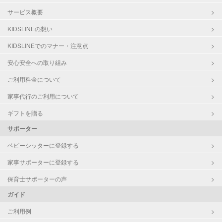
サービス概要
KIDSLINEの想い
KIDSLINEでのマナー・注意点
安心安全への取り組み
ご利用料金について
家事代行のご利用について
ギフトを贈る
サポーター
ベビーシッターに登録する
家事サポーターに登録する
保育士サポーターの声
ガイド
ご利用例