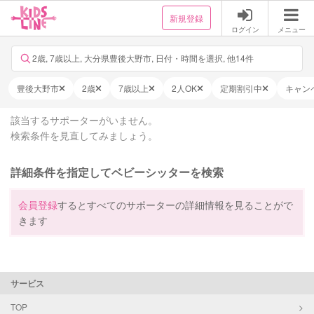
新規登録
ログイン
メニュー
2歳, 7歳以上, 大分県豊後大野市, 日付・時間を選択, 他14件
豊後大野市
2歳
7歳以上
2人OK
定期割引中
キャン
該当するサポーターがいません。
検索条件を見直してみましょう。
詳細条件を指定してベビーシッターを検索
会員登録
するとすべてのサポーターの詳細情報を見ることがで
きます
サービス
TOP