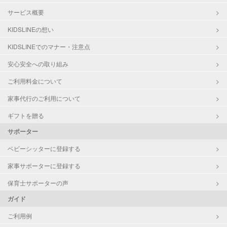
サービス概要
KIDSLINEの想い
KIDSLINEでのマナー・注意点
安心安全への取り組み
ご利用料金について
家事代行のご利用について
ギフトを贈る
サポーター
ベビーシッターに登録する
家事サポーターに登録する
保育士サポーターの声
ガイド
ご利用例