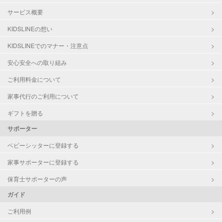
サービス概要
KIDSLINEの想い
KIDSLINEでのマナー・注意点
安心安全への取り組み
ご利用料金について
家事代行のご利用について
ギフトを贈る
サポーター
ベビーシッターに登録する
家事サポーターに登録する
保育士サポーターの声
ガイド
ご利用例