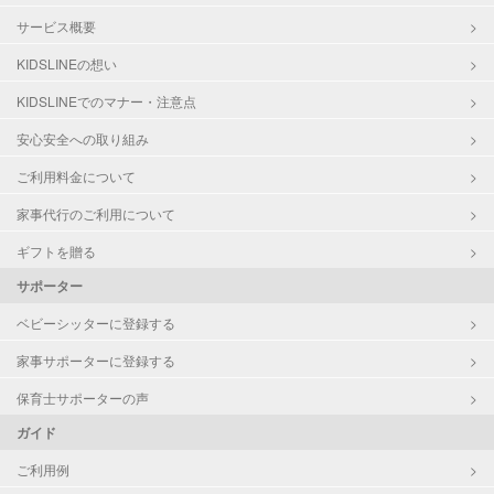
サービス概要
KIDSLINEの想い
KIDSLINEでのマナー・注意点
安心安全への取り組み
ご利用料金について
家事代行のご利用について
ギフトを贈る
サポーター
ベビーシッターに登録する
家事サポーターに登録する
保育士サポーターの声
ガイド
ご利用例