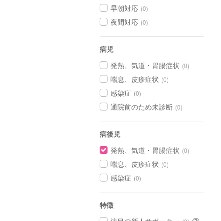
早朝対応
(0)
夜間対応
(0)
病児
発熱、気道・胃腸症状
(0)
喘息、皮疹症状
(0)
感染症
(0)
通院前のため未診断
(0)
病後児
発熱、気道・胃腸症状
(0)
喘息、皮疹症状
(0)
感染症
(0)
特徴