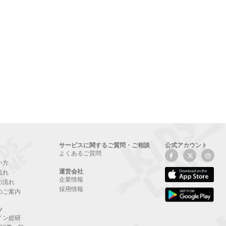
サービスに関するご質問・ご相談
公式アカウント
よくあるご質問
い方
運営会社
流れ
企業情報
の流れ
採用情報
のご案内
ツ
イン総研