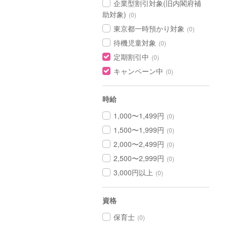
企業型割引対象(旧内閣府補
助対象)
(0)
東京都一時預かり対象
(0)
待機児童対象
(0)
定期割引中
(0)
キャンペーン中
(0)
時給
1,000〜1,499円
(0)
1,500〜1,999円
(0)
2,000〜2,499円
(0)
2,500〜2,999円
(0)
3,000円以上
(0)
資格
保育士
(0)