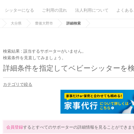
シッターになる
ご利用の流れ
法人利用について
よくある
大分県
豊後大野市
詳細検索
検索結果 :
該当するサポーターがいません。
検索条件を見直してみましょう。
詳細条件を指定してベビーシッターを
カテゴリで絞る
会員登録
するとすべてのサポーターの詳細情報を見ることができま