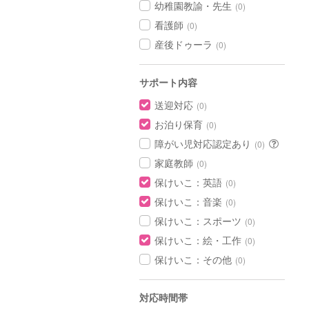
幼稚園教諭・先生
(0)
看護師
(0)
産後ドゥーラ
(0)
サポート内容
送迎対応
(0)
お泊り保育
(0)
障がい児対応認定あり
(0)
家庭教師
(0)
保けいこ：英語
(0)
保けいこ：音楽
(0)
保けいこ：スポーツ
(0)
保けいこ：絵・工作
(0)
保けいこ：その他
(0)
対応時間帯