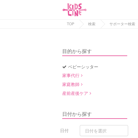
TOP
検索
サポーター検索
目的から探す
ベビーシッター
家事代行
家庭教師
産前産後ケア
日付から探す
日付