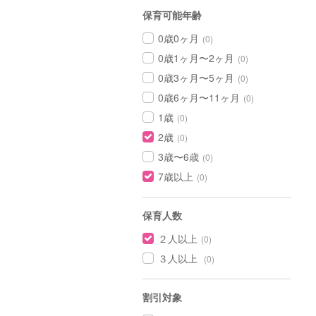
保育可能年齢
0歳0ヶ月
(0)
0歳1ヶ月〜2ヶ月
(0)
0歳3ヶ月〜5ヶ月
(0)
0歳6ヶ月〜11ヶ月
(0)
1歳
(0)
2歳
(0)
3歳〜6歳
(0)
7歳以上
(0)
保育人数
２人以上
(0)
３人以上
(0)
割引対象