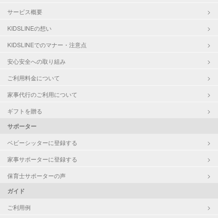
サービス概要
KIDSLINEの想い
KIDSLINEでのマナー・注意点
安心安全への取り組み
ご利用料金について
家事代行のご利用について
ギフトを贈る
サポーター
ベビーシッターに登録する
家事サポーターに登録する
保育士サポーターの声
ガイド
ご利用例