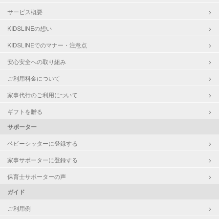
サービス概要
KIDSLINEの想い
KIDSLINEでのマナー・注意点
安心安全への取り組み
ご利用料金について
家事代行のご利用について
ギフトを贈る
サポーター
ベビーシッターに登録する
家事サポーターに登録する
保育士サポーターの声
ガイド
ご利用例