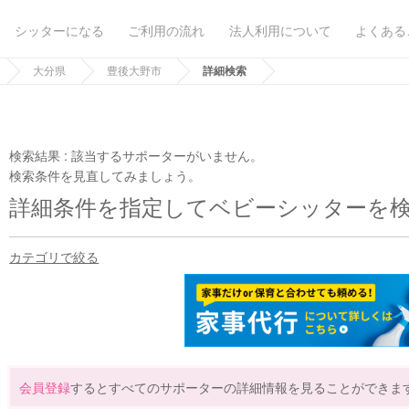
シッターになる
ご利用の流れ
法人利用について
よくある
大分県
豊後大野市
詳細検索
検索結果 :
該当するサポーターがいません。
検索条件を見直してみましょう。
詳細条件を指定してベビーシッターを
カテゴリで絞る
会員登録
するとすべてのサポーターの詳細情報を見ることができま