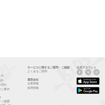
サービスに関するご質問・ご相談
公式アカウント
よくあるご質問
い方
運営会社
流れ
企業情報
の流れ
採用情報
のご案内
ツ
イン総研