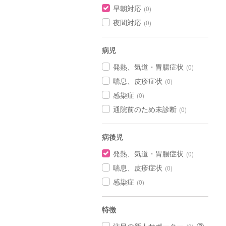
早朝対応
(0)
夜間対応
(0)
病児
発熱、気道・胃腸症状
(0)
喘息、皮疹症状
(0)
感染症
(0)
通院前のため未診断
(0)
病後児
発熱、気道・胃腸症状
(0)
喘息、皮疹症状
(0)
感染症
(0)
特徴