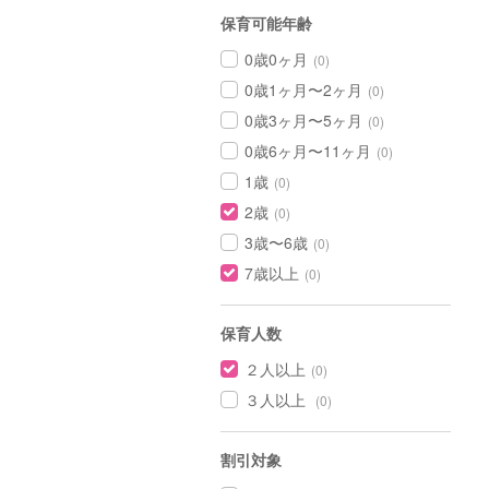
保育可能年齢
0歳0ヶ月
(0)
0歳1ヶ月〜2ヶ月
(0)
0歳3ヶ月〜5ヶ月
(0)
0歳6ヶ月〜11ヶ月
(0)
1歳
(0)
2歳
(0)
3歳〜6歳
(0)
7歳以上
(0)
保育人数
２人以上
(0)
３人以上
(0)
割引対象