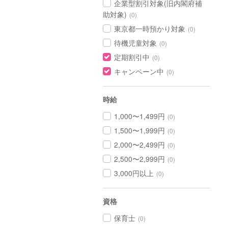
企業型割引対象(旧内閣府補
助対象)
(0)
東京都一時預かり対象
(0)
待機児童対象
(0)
定期割引中
(0)
キャンペーン中
(0)
時給
1,000〜1,499円
(0)
1,500〜1,999円
(0)
2,000〜2,499円
(0)
2,500〜2,999円
(0)
3,000円以上
(0)
資格
保育士
(0)