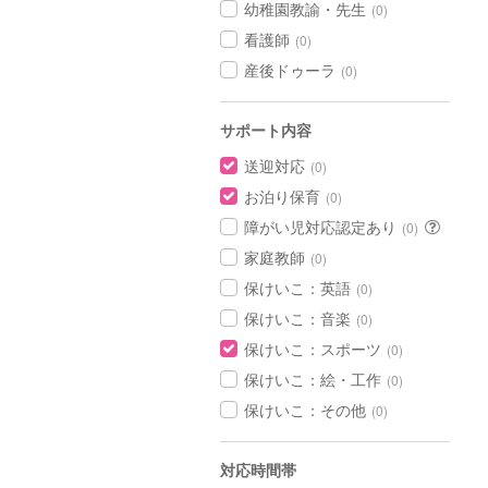
幼稚園教諭・先生
(0)
看護師
(0)
産後ドゥーラ
(0)
サポート内容
送迎対応
(0)
お泊り保育
(0)
障がい児対応認定あり
(0)
家庭教師
(0)
保けいこ：英語
(0)
保けいこ：音楽
(0)
保けいこ：スポーツ
(0)
保けいこ：絵・工作
(0)
保けいこ：その他
(0)
対応時間帯