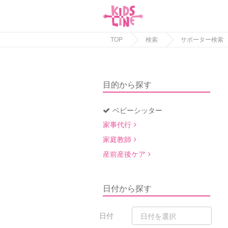
TOP
検索
サポーター検索
目的から探す
ベビーシッター
家事代行
家庭教師
産前産後ケア
日付から探す
日付