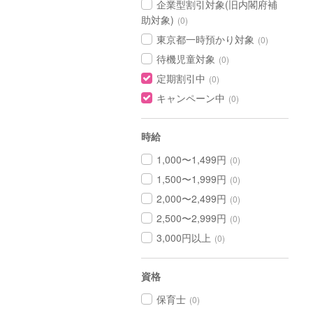
企業型割引対象(旧内閣府補
助対象)
(0)
東京都一時預かり対象
(0)
待機児童対象
(0)
定期割引中
(0)
キャンペーン中
(0)
時給
1,000〜1,499円
(0)
1,500〜1,999円
(0)
2,000〜2,499円
(0)
2,500〜2,999円
(0)
3,000円以上
(0)
資格
保育士
(0)