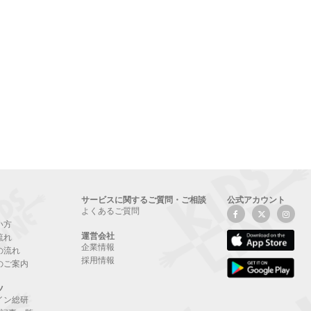
サービスに関するご質問・ご相談
公式アカウント
よくあるご質問
い方
運営会社
流れ
企業情報
の流れ
採用情報
のご案内
ツ
イン総研