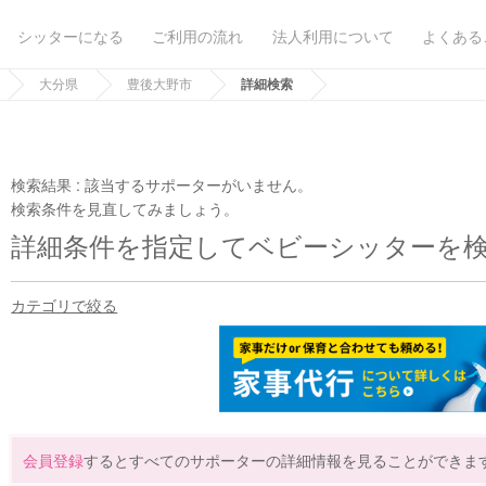
シッターになる
ご利用の流れ
法人利用について
よくある
大分県
豊後大野市
詳細検索
検索結果 :
該当するサポーターがいません。
検索条件を見直してみましょう。
詳細条件を指定してベビーシッターを
カテゴリで絞る
会員登録
するとすべてのサポーターの詳細情報を見ることができま