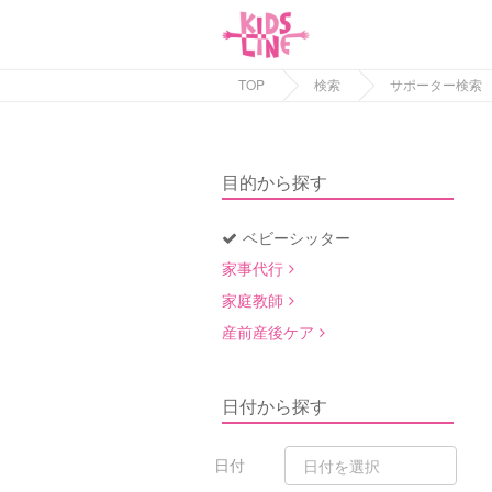
TOP
検索
サポーター検索
目的から探す
ベビーシッター
家事代行
家庭教師
産前産後ケア
日付から探す
日付