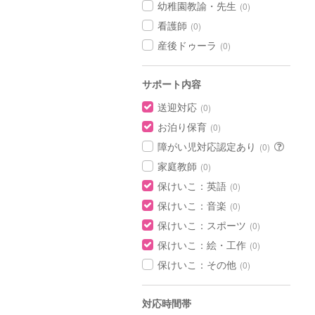
幼稚園教諭・先生
(0)
看護師
(0)
産後ドゥーラ
(0)
サポート内容
送迎対応
(0)
お泊り保育
(0)
障がい児対応認定あり
(0)
家庭教師
(0)
保けいこ：英語
(0)
保けいこ：音楽
(0)
保けいこ：スポーツ
(0)
保けいこ：絵・工作
(0)
保けいこ：その他
(0)
対応時間帯