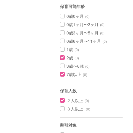
保育可能年齢
0歳0ヶ月
(0)
0歳1ヶ月〜2ヶ月
(0)
0歳3ヶ月〜5ヶ月
(0)
0歳6ヶ月〜11ヶ月
(0)
1歳
(0)
2歳
(0)
3歳〜6歳
(0)
7歳以上
(0)
保育人数
２人以上
(0)
３人以上
(0)
割引対象