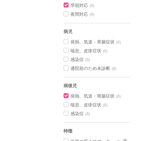
早朝対応
(0)
夜間対応
(0)
病児
発熱、気道・胃腸症状
(0)
喘息、皮疹症状
(0)
感染症
(0)
通院前のため未診断
(0)
病後児
発熱、気道・胃腸症状
(0)
喘息、皮疹症状
(0)
感染症
(0)
特徴