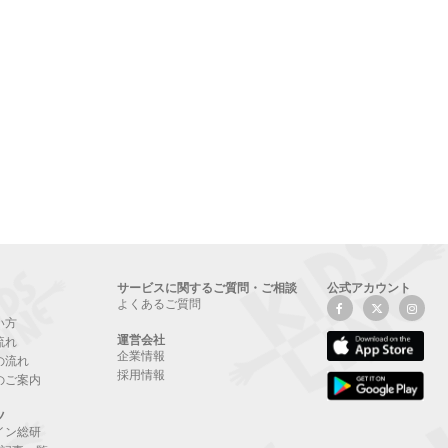
サービスに関するご質問・ご相談
公式アカウント
よくあるご質問
い方
運営会社
流れ
企業情報
の流れ
採用情報
のご案内
ツ
イン総研