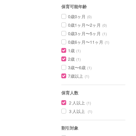
保育可能年齢
0歳0ヶ月
(0)
0歳1ヶ月〜2ヶ月
(0)
0歳3ヶ月〜5ヶ月
(1)
0歳6ヶ月〜11ヶ月
(1)
1歳
(1)
2歳
(1)
3歳〜6歳
(1)
7歳以上
(1)
保育人数
２人以上
(1)
３人以上
(1)
割引対象