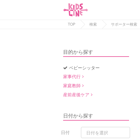
TOP
検索
サポーター検索
目的から探す
ベビーシッター
家事代行
家庭教師
産前産後ケア
日付から探す
日付