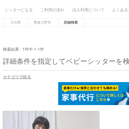
シッターになる
ご利用の流れ
法人利用について
よくある
大分県
豊後大野市
詳細検索
検索結果 :
1件中 1-1件
詳細条件を指定してベビーシッターを
カテゴリで絞る