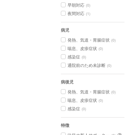
早朝対応
(0)
夜間対応
(1)
病児
発熱、気道・胃腸症状
(0)
喘息、皮疹症状
(0)
感染症
(0)
通院前のため未診断
(0)
病後児
発熱、気道・胃腸症状
(0)
喘息、皮疹症状
(0)
感染症
(0)
特徴