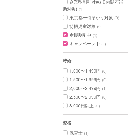
企業型割引対象(旧内閣府補
助対象)
(1)
東京都一時預かり対象
(0)
待機児童対象
(0)
定期割引中
(1)
キャンペーン中
(1)
時給
1,000〜1,499円
(0)
1,500〜1,999円
(0)
2,000〜2,499円
(1)
2,500〜2,999円
(0)
3,000円以上
(0)
資格
保育士
(1)