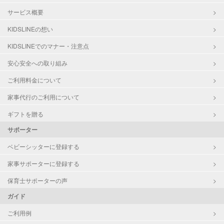
サービス概要
KIDSLINEの想い
KIDSLINEでのマナー・注意点
安心安全への取り組み
ご利用料金について
家事代行のご利用について
ギフトを贈る
サポーター
ベビーシッターに登録する
家事サポーターに登録する
保育士サポーターの声
ガイド
ご利用例