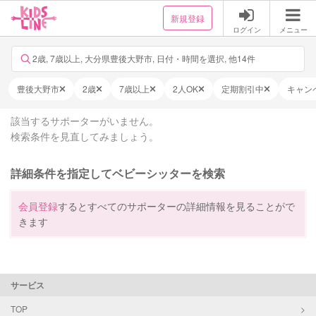
新規登録
ログイン
メニュー
2歳, 7歳以上, 大分県豊後大野市, 日付・時間を選択, 他14件
豊後大野市
2歳
7歳以上
2人OK
定期割引中
キャン
該当するサポーターがいません。
検索条件を見直してみましょう。
詳細条件を指定してベビーシッターを検索
会員登録
するとすべてのサポーターの詳細情報を見ることがで
きます
サービス
TOP