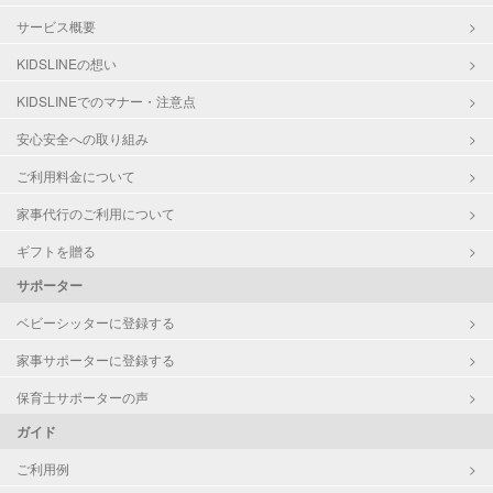
サービス概要
KIDSLINEの想い
KIDSLINEでのマナー・注意点
安心安全への取り組み
ご利用料金について
家事代行のご利用について
ギフトを贈る
サポーター
ベビーシッターに登録する
家事サポーターに登録する
保育士サポーターの声
ガイド
ご利用例