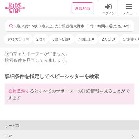
新規登録
ログイン
メニュー
2歳, 3歳〜6歳, 7歳以上, 大分県豊後大野市, 日付・時間を選択, 他14件
豊後大野市
2歳
3歳〜6歳
7歳以上
2人OK
定期割引
該当するサポーターがいません。
検索条件を見直してみましょう。
詳細条件を指定してベビーシッターを検索
会員登録
するとすべてのサポーターの詳細情報を見ることがで
きます
サービス
TOP