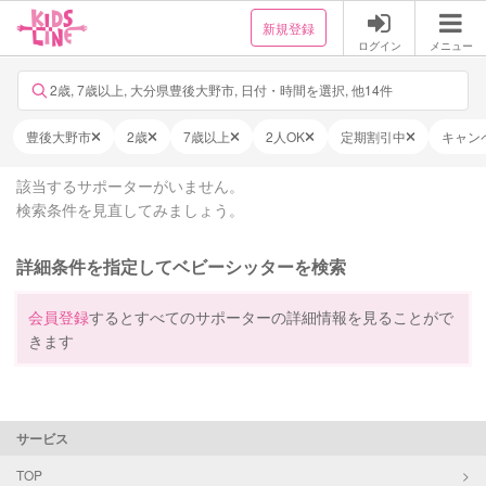
新規登録
ログイン
メニュー
2歳, 7歳以上, 大分県豊後大野市, 日付・時間を選択, 他14件
豊後大野市
2歳
7歳以上
2人OK
定期割引中
キャン
該当するサポーターがいません。
検索条件を見直してみましょう。
詳細条件を指定してベビーシッターを検索
会員登録
するとすべてのサポーターの詳細情報を見ることがで
きます
サービス
TOP