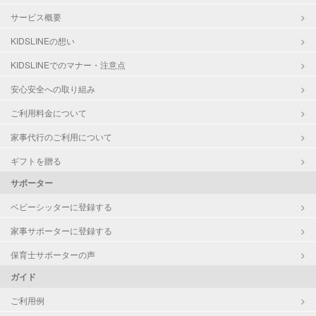
サービス概要
KIDSLINEの想い
KIDSLINEでのマナー・注意点
安心安全への取り組み
ご利用料金について
家事代行のご利用について
ギフトを贈る
サポーター
ベビーシッターに登録する
家事サポーターに登録する
保育士サポーターの声
ガイド
ご利用例