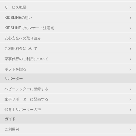
サービス概要
KIDSLINEの想い
KIDSLINEでのマナー・注意点
安心安全への取り組み
ご利用料金について
家事代行のご利用について
ギフトを贈る
サポーター
ベビーシッターに登録する
家事サポーターに登録する
保育士サポーターの声
ガイド
ご利用例