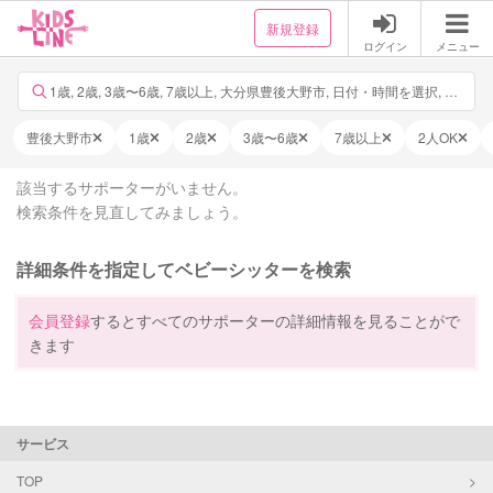
新規登録
ログイン
メニュー
1歳, 2歳, 3歳〜6歳, 7歳以上, 大分県豊後大野市, 日付・時間を選択, 他13件
豊後大野市
1歳
2歳
3歳〜6歳
7歳以上
2人OK
該当するサポーターがいません。
検索条件を見直してみましょう。
詳細条件を指定してベビーシッターを検索
会員登録
するとすべてのサポーターの詳細情報を見ることがで
きます
サービス
TOP