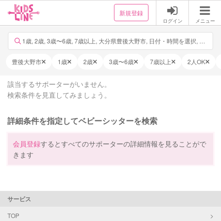
新規登録
ログイン
メニュー
1歳, 2歳, 3歳〜6歳, 7歳以上, 大分県豊後大野市, 日付・時間を選択, 他12件
豊後大野市
1歳
2歳
3歳〜6歳
7歳以上
2人OK
該当するサポーターがいません。
検索条件を見直してみましょう。
詳細条件を指定してベビーシッターを検索
会員登録
するとすべてのサポーターの詳細情報を見ることがで
きます
サービス
TOP