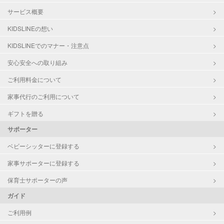
サービス概要
KIDSLINEの想い
KIDSLINEでのマナー・注意点
安心安全への取り組み
ご利用料金について
家事代行のご利用について
ギフトを贈る
サポーター
ベビーシッターに登録する
家事サポーターに登録する
保育士サポーターの声
ガイド
ご利用例