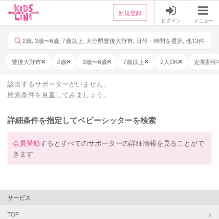
新規登録
ログイン
メニュー
2歳, 3歳〜6歳, 7歳以上, 大分県豊後大野市, 日付・時間を選択, 他13件
豊後大野市
2歳
3歳〜6歳
7歳以上
2人OK
定期割引
該当するサポーターがいません。
検索条件を見直してみましょう。
詳細条件を指定してベビーシッターを検索
会員登録
するとすべてのサポーターの詳細情報を見ることがで
きます
サービス
TOP