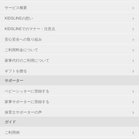
サービス概要
KIDSLINEの想い
KIDSLINEでのマナー・注意点
安心安全への取り組み
ご利用料金について
家事代行のご利用について
ギフトを贈る
サポーター
ベビーシッターに登録する
家事サポーターに登録する
保育士サポーターの声
ガイド
ご利用例