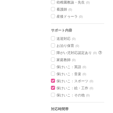
幼稚園教諭・先生
(0)
看護師
(0)
産後ドゥーラ
(0)
サポート内容
送迎対応
(0)
お泊り保育
(0)
障がい児対応認定あり
(0)
家庭教師
(0)
保けいこ：英語
(0)
保けいこ：音楽
(0)
保けいこ：スポーツ
(0)
保けいこ：絵・工作
(0)
保けいこ：その他
(0)
対応時間帯