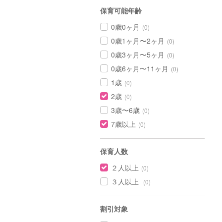
保育可能年齢
0歳0ヶ月
(0)
0歳1ヶ月〜2ヶ月
(0)
0歳3ヶ月〜5ヶ月
(0)
0歳6ヶ月〜11ヶ月
(0)
1歳
(0)
2歳
(0)
3歳〜6歳
(0)
7歳以上
(0)
保育人数
２人以上
(0)
３人以上
(0)
割引対象