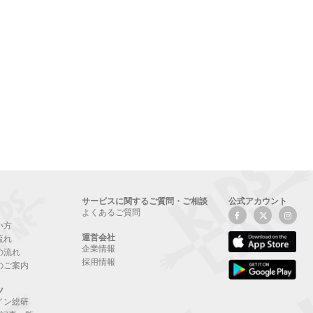
サービスに関するご質問・ご相談
公式アカウント
よくあるご質問
い方
運営会社
流れ
企業情報
の流れ
採用情報
のご案内
ツ
イン総研