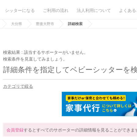
シッターになる
ご利用の流れ
法人利用について
よくある
大分県
豊後大野市
詳細検索
検索結果 :
該当するサポーターがいません。
検索条件を見直してみましょう。
詳細条件を指定してベビーシッターを
カテゴリで絞る
会員登録
するとすべてのサポーターの詳細情報を見ることができま