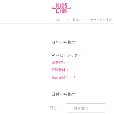
TOP
検索
サポーター検索
目的から探す
ベビーシッター
家事代行
家庭教師
産前産後ケア
日付から探す
日付