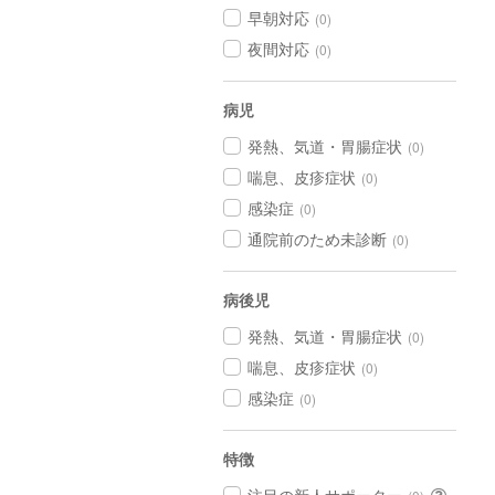
早朝対応
(0)
夜間対応
(0)
病児
発熱、気道・胃腸症状
(0)
喘息、皮疹症状
(0)
感染症
(0)
通院前のため未診断
(0)
病後児
発熱、気道・胃腸症状
(0)
喘息、皮疹症状
(0)
感染症
(0)
特徴