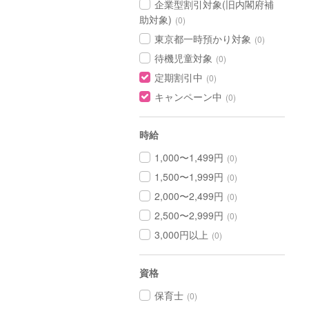
企業型割引対象(旧内閣府補
助対象)
(0)
東京都一時預かり対象
(0)
待機児童対象
(0)
定期割引中
(0)
キャンペーン中
(0)
時給
1,000〜1,499円
(0)
1,500〜1,999円
(0)
2,000〜2,499円
(0)
2,500〜2,999円
(0)
3,000円以上
(0)
資格
保育士
(0)