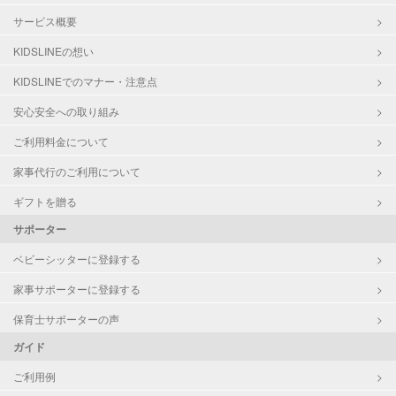
サービス概要
KIDSLINEの想い
KIDSLINEでのマナー・注意点
安心安全への取り組み
ご利用料金について
家事代行のご利用について
ギフトを贈る
サポーター
ベビーシッターに登録する
家事サポーターに登録する
保育士サポーターの声
ガイド
ご利用例