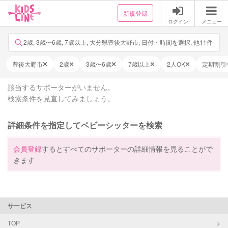
新規登録
ログイン
メニュー
2歳, 3歳〜6歳, 7歳以上, 大分県豊後大野市, 日付・時間を選択, 他11件
豊後大野市
2歳
3歳〜6歳
7歳以上
2人OK
定期割引
該当するサポーターがいません。
検索条件を見直してみましょう。
詳細条件を指定してベビーシッターを検索
会員登録
するとすべてのサポーターの詳細情報を見ることがで
きます
サービス
TOP