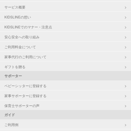
サービス概要
KIDSLINEの想い
KIDSLINEでのマナー・注意点
安心安全への取り組み
ご利用料金について
家事代行のご利用について
ギフトを贈る
サポーター
ベビーシッターに登録する
家事サポーターに登録する
保育士サポーターの声
ガイド
ご利用例