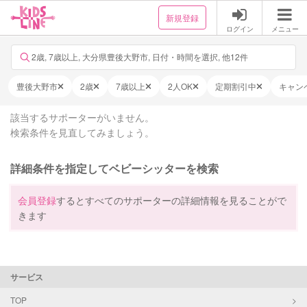
新規登録
ログイン
メニュー
2歳, 7歳以上, 大分県豊後大野市, 日付・時間を選択, 他12件
豊後大野市
2歳
7歳以上
2人OK
定期割引中
キャン
該当するサポーターがいません。
検索条件を見直してみましょう。
詳細条件を指定してベビーシッターを検索
会員登録
するとすべてのサポーターの詳細情報を見ることがで
きます
サービス
TOP