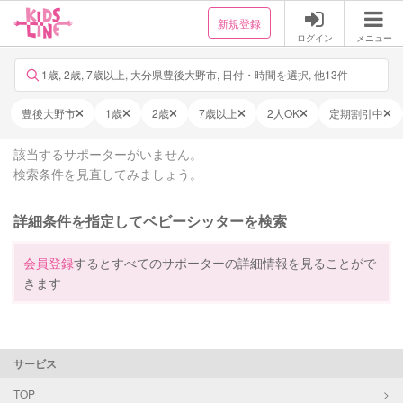
新規登録
ログイン
メニュー
1歳, 2歳, 7歳以上, 大分県豊後大野市, 日付・時間を選択, 他13件
豊後大野市
1歳
2歳
7歳以上
2人OK
定期割引中
該当するサポーターがいません。
検索条件を見直してみましょう。
詳細条件を指定してベビーシッターを検索
会員登録
するとすべてのサポーターの詳細情報を見ることがで
きます
サービス
TOP