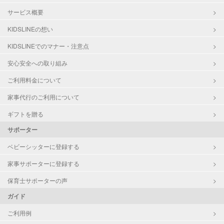
サービス概要
KIDSLINEの想い
KIDSLINEでのマナー・注意点
安心安全への取り組み
ご利用料金について
家事代行のご利用について
ギフトを贈る
サポーター
ベビーシッターに登録する
家事サポーターに登録する
保育士サポーターの声
ガイド
ご利用例