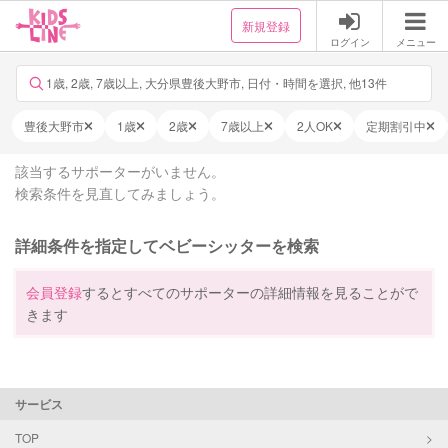
新規登録
ログイン
メニュー
1歳, 2歳, 7歳以上, 大分県豊後大野市, 日付・時間を選択, 他13件
豊後大野市
1歳
2歳
7歳以上
2人OK
定期割引中
該当するサポーターがいません。
検索条件を見直してみましょう。
詳細条件を指定してベビーシッターを検索
会員登録
するとすべてのサポーターの詳細情報を見ることがで
きます
サービス
TOP