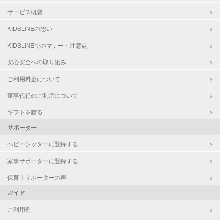
サービス概要
KIDSLINEの想い
KIDSLINEでのマナー・注意点
安心安全への取り組み
ご利用料金について
家事代行のご利用について
ギフトを贈る
サポーター
ベビーシッターに登録する
家事サポーターに登録する
保育士サポーターの声
ガイド
ご利用例