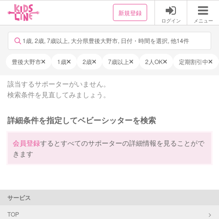
新規登録
ログイン
メニュー
1歳, 2歳, 7歳以上, 大分県豊後大野市, 日付・時間を選択, 他14件
豊後大野市
1歳
2歳
7歳以上
2人OK
定期割引中
該当するサポーターがいません。
検索条件を見直してみましょう。
詳細条件を指定してベビーシッターを検索
会員登録
するとすべてのサポーターの詳細情報を見ることがで
きます
サービス
TOP