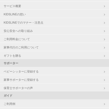
サービス概要
KIDSLINEの想い
KIDSLINEでのマナー・注意点
安心安全への取り組み
ご利用料金について
家事代行のご利用について
ギフトを贈る
サポーター
ベビーシッターに登録する
家事サポーターに登録する
保育士サポーターの声
ガイド
ご利用例