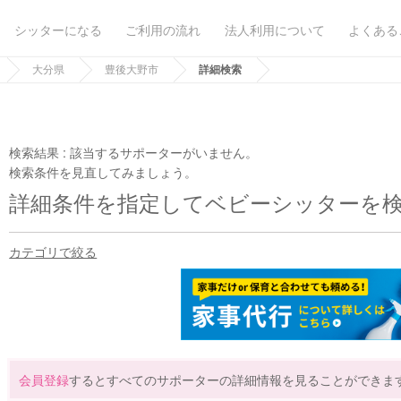
シッターになる
ご利用の流れ
法人利用について
よくある
大分県
豊後大野市
詳細検索
検索結果 :
該当するサポーターがいません。
検索条件を見直してみましょう。
詳細条件を指定してベビーシッターを
カテゴリで絞る
会員登録
するとすべてのサポーターの詳細情報を見ることができま