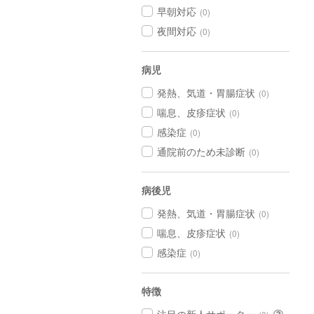
早朝対応
(0)
夜間対応
(0)
病児
発熱、気道・胃腸症状
(0)
喘息、皮疹症状
(0)
感染症
(0)
通院前のため未診断
(0)
病後児
発熱、気道・胃腸症状
(0)
喘息、皮疹症状
(0)
感染症
(0)
特徴