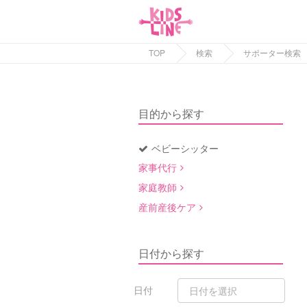
TOP
検索
サポーター検索
目的から探す
ベビーシッター
家事代行
家庭教師
産前産後ケア
日付から探す
日付