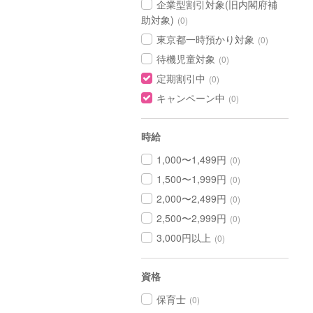
企業型割引対象(旧内閣府補
助対象)
(0)
東京都一時預かり対象
(0)
待機児童対象
(0)
定期割引中
(0)
キャンペーン中
(0)
時給
1,000〜1,499円
(0)
1,500〜1,999円
(0)
2,000〜2,499円
(0)
2,500〜2,999円
(0)
3,000円以上
(0)
資格
保育士
(0)