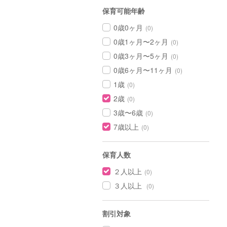
保育可能年齢
0歳0ヶ月
(0)
0歳1ヶ月〜2ヶ月
(0)
0歳3ヶ月〜5ヶ月
(0)
0歳6ヶ月〜11ヶ月
(0)
1歳
(0)
2歳
(0)
3歳〜6歳
(0)
7歳以上
(0)
保育人数
２人以上
(0)
３人以上
(0)
割引対象