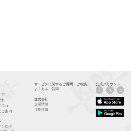
サービスに関するご質問・ご相談
公式アカウント
よくあるご質問
い方
運営会社
流れ
企業情報
の流れ
採用情報
のご案内
ツ
イン総研