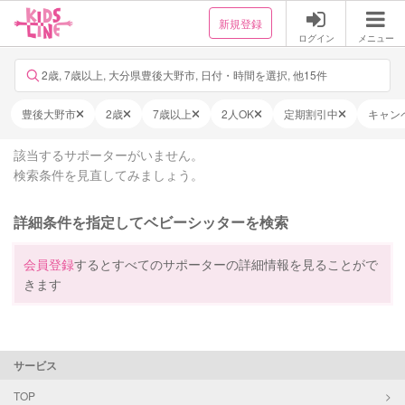
新規登録
ログイン
メニュー
2歳, 7歳以上, 大分県豊後大野市, 日付・時間を選択, 他15件
豊後大野市
2歳
7歳以上
2人OK
定期割引中
キャン
該当するサポーターがいません。
検索条件を見直してみましょう。
詳細条件を指定してベビーシッターを検索
会員登録
するとすべてのサポーターの詳細情報を見ることがで
きます
サービス
TOP