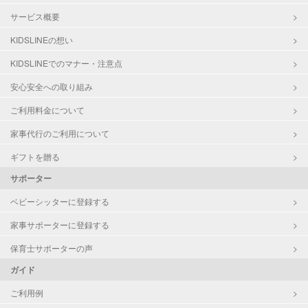
サービス概要
KIDSLINEの想い
KIDSLINEでのマナー・注意点
安心安全への取り組み
ご利用料金について
家事代行のご利用について
ギフトを贈る
サポーター
ベビーシッターに登録する
家事サポーターに登録する
保育士サポーターの声
ガイド
ご利用例