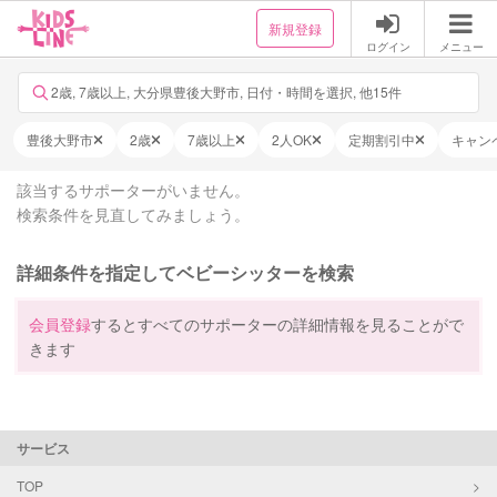
新規登録
ログイン
メニュー
2歳, 7歳以上, 大分県豊後大野市, 日付・時間を選択, 他15件
豊後大野市
2歳
7歳以上
2人OK
定期割引中
キャン
該当するサポーターがいません。
検索条件を見直してみましょう。
詳細条件を指定してベビーシッターを検索
会員登録
するとすべてのサポーターの詳細情報を見ることがで
きます
サービス
TOP