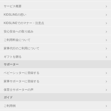
サービス概要
KIDSLINEの想い
KIDSLINEでのマナー・注意点
安心安全への取り組み
ご利用料金について
家事代行のご利用について
ギフトを贈る
サポーター
ベビーシッターに登録する
家事サポーターに登録する
保育士サポーターの声
ガイド
ご利用例