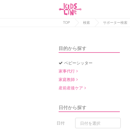
TOP
検索
サポーター検索
目的から探す
ベビーシッター
家事代行
家庭教師
産前産後ケア
日付から探す
日付