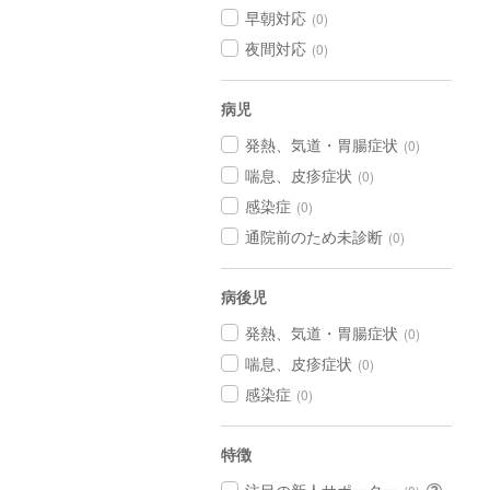
早朝対応
(0)
夜間対応
(0)
病児
発熱、気道・胃腸症状
(0)
喘息、皮疹症状
(0)
感染症
(0)
通院前のため未診断
(0)
病後児
発熱、気道・胃腸症状
(0)
喘息、皮疹症状
(0)
感染症
(0)
特徴