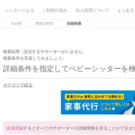
シッターになる
ご利用の流れ
法人利用について
よくある
大分県
豊後大野市
詳細検索
検索結果 :
該当するサポーターがいません。
検索条件を見直してみましょう。
詳細条件を指定してベビーシッターを
カテゴリで絞る
会員登録
するとすべてのサポーターの詳細情報を見ることができま