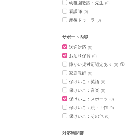
幼稚園教諭・先生
(0)
看護師
(0)
産後ドゥーラ
(0)
サポート内容
送迎対応
(0)
お泊り保育
(0)
障がい児対応認定あり
(0)
家庭教師
(0)
保けいこ：英語
(0)
保けいこ：音楽
(0)
保けいこ：スポーツ
(0)
保けいこ：絵・工作
(0)
保けいこ：その他
(0)
対応時間帯