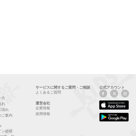
サービスに関するご質問・ご相談
公式アカウント
よくあるご質問
い方
運営会社
流れ
企業情報
の流れ
採用情報
のご案内
ツ
イン総研