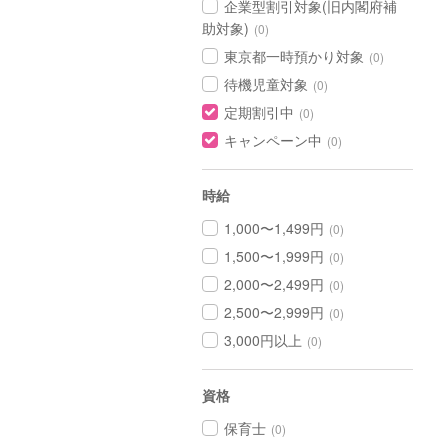
企業型割引対象(旧内閣府補
助対象)
(0)
東京都一時預かり対象
(0)
待機児童対象
(0)
定期割引中
(0)
キャンペーン中
(0)
時給
1,000〜1,499円
(0)
1,500〜1,999円
(0)
2,000〜2,499円
(0)
2,500〜2,999円
(0)
3,000円以上
(0)
資格
保育士
(0)