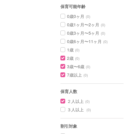
保育可能年齢
0歳0ヶ月
(0)
0歳1ヶ月〜2ヶ月
(0)
0歳3ヶ月〜5ヶ月
(0)
0歳6ヶ月〜11ヶ月
(0)
1歳
(0)
2歳
(0)
3歳〜6歳
(0)
7歳以上
(0)
保育人数
２人以上
(0)
３人以上
(0)
割引対象