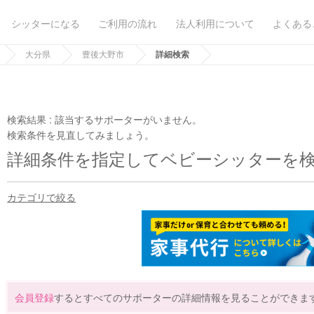
シッターになる
ご利用の流れ
法人利用について
よくある
大分県
豊後大野市
詳細検索
検索結果 :
該当するサポーターがいません。
検索条件を見直してみましょう。
詳細条件を指定してベビーシッターを
カテゴリで絞る
会員登録
するとすべてのサポーターの詳細情報を見ることができま