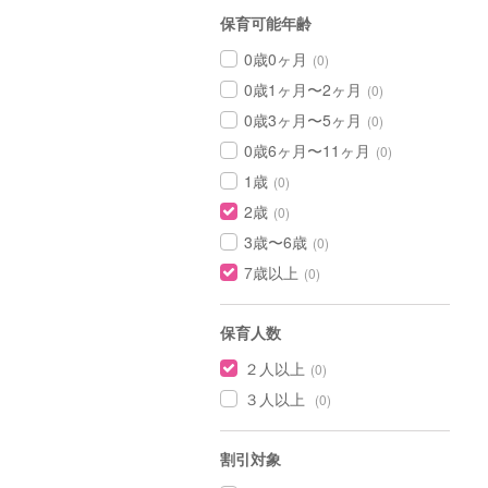
保育可能年齢
0歳0ヶ月
(0)
0歳1ヶ月〜2ヶ月
(0)
0歳3ヶ月〜5ヶ月
(0)
0歳6ヶ月〜11ヶ月
(0)
1歳
(0)
2歳
(0)
3歳〜6歳
(0)
7歳以上
(0)
保育人数
２人以上
(0)
３人以上
(0)
割引対象