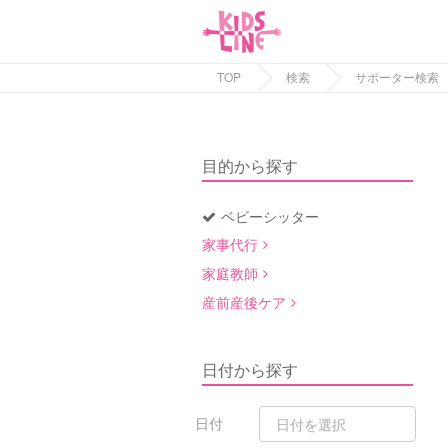
TOP
検索
サポーター検索
目的から探す
ベビーシッター
家事代行
家庭教師
産前産後ケア
日付から探す
日付