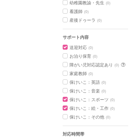
幼稚園教諭・先生
(0)
看護師
(0)
産後ドゥーラ
(0)
サポート内容
送迎対応
(0)
お泊り保育
(0)
障がい児対応認定あり
(0)
家庭教師
(0)
保けいこ：英語
(0)
保けいこ：音楽
(0)
保けいこ：スポーツ
(0)
保けいこ：絵・工作
(0)
保けいこ：その他
(0)
対応時間帯