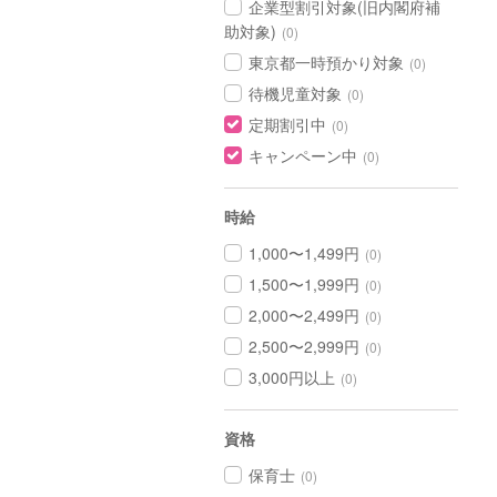
企業型割引対象(旧内閣府補
助対象)
(0)
東京都一時預かり対象
(0)
待機児童対象
(0)
定期割引中
(0)
キャンペーン中
(0)
時給
1,000〜1,499円
(0)
1,500〜1,999円
(0)
2,000〜2,499円
(0)
2,500〜2,999円
(0)
3,000円以上
(0)
資格
保育士
(0)