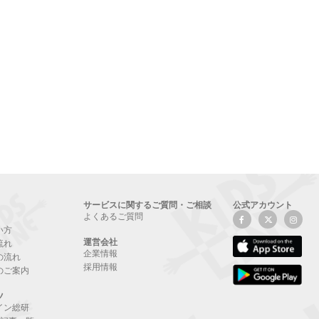
サービスに関するご質問・ご相談
公式アカウント
よくあるご質問
い方
運営会社
流れ
企業情報
の流れ
採用情報
のご案内
ツ
イン総研