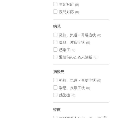
早朝対応
(0)
夜間対応
(0)
病児
発熱、気道・胃腸症状
(0)
喘息、皮疹症状
(0)
感染症
(0)
通院前のため未診断
(0)
病後児
発熱、気道・胃腸症状
(0)
喘息、皮疹症状
(0)
感染症
(0)
特徴