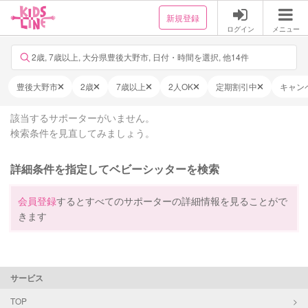
新規登録
ログイン
メニュー
2歳, 7歳以上, 大分県豊後大野市, 日付・時間を選択, 他14件
豊後大野市
2歳
7歳以上
2人OK
定期割引中
キャン
該当するサポーターがいません。
検索条件を見直してみましょう。
詳細条件を指定してベビーシッターを検索
会員登録
するとすべてのサポーターの詳細情報を見ることがで
きます
サービス
TOP