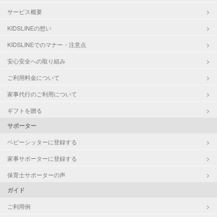
サービス概要
KIDSLINEの想い
KIDSLINEでのマナー・注意点
安心安全への取り組み
ご利用料金について
家事代行のご利用について
ギフトを贈る
サポーター
ベビーシッターに登録する
家事サポーターに登録する
保育士サポーターの声
ガイド
ご利用例