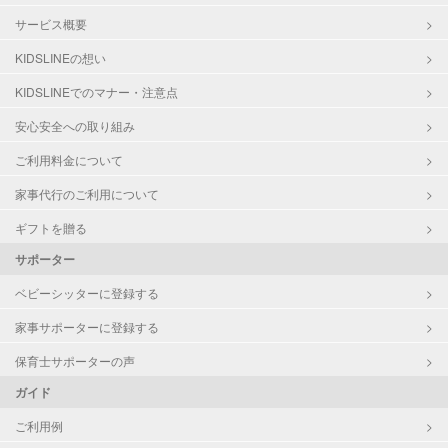
サービス概要
KIDSLINEの想い
KIDSLINEでのマナー・注意点
安心安全への取り組み
ご利用料金について
家事代行のご利用について
ギフトを贈る
サポーター
ベビーシッターに登録する
家事サポーターに登録する
保育士サポーターの声
ガイド
ご利用例