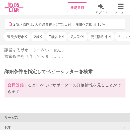
新規登録
ログイン
メニュー
2歳, 7歳以上, 大分県豊後大野市, 日付・時間を選択, 他15件
豊後大野市
2歳
7歳以上
2人OK
定期割引中
キャン
該当するサポーターがいません。
検索条件を見直してみましょう。
詳細条件を指定してベビーシッターを検索
会員登録
するとすべてのサポーターの詳細情報を見ることがで
きます
サービス
TOP