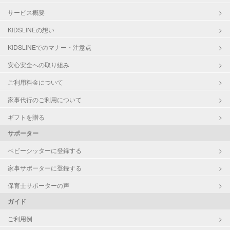
サービス概要
KIDSLINEの想い
KIDSLINEでのマナー・注意点
安心安全への取り組み
ご利用料金について
家事代行のご利用について
ギフトを贈る
サポーター
ベビーシッターに登録する
家事サポーターに登録する
保育士サポーターの声
ガイド
ご利用例