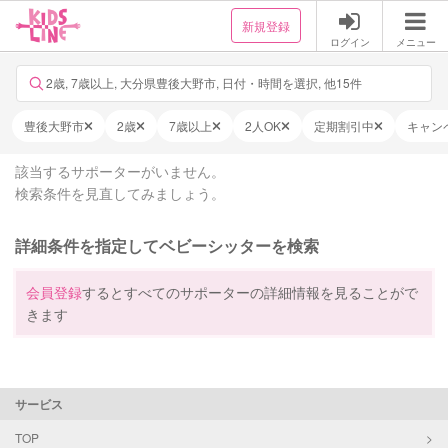
新規登録
ログイン
メニュー
2歳, 7歳以上, 大分県豊後大野市, 日付・時間を選択, 他15件
豊後大野市
2歳
7歳以上
2人OK
定期割引中
キャン
該当するサポーターがいません。
検索条件を見直してみましょう。
詳細条件を指定してベビーシッターを検索
会員登録
するとすべてのサポーターの詳細情報を見ることがで
きます
サービス
TOP