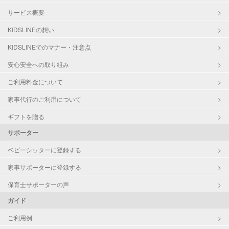
サービス概要
KIDSLINEの想い
KIDSLINEでのマナー・注意点
安心安全への取り組み
ご利用料金について
家事代行のご利用について
ギフトを贈る
サポーター
ベビーシッターに登録する
家事サポーターに登録する
保育士サポーターの声
ガイド
ご利用例