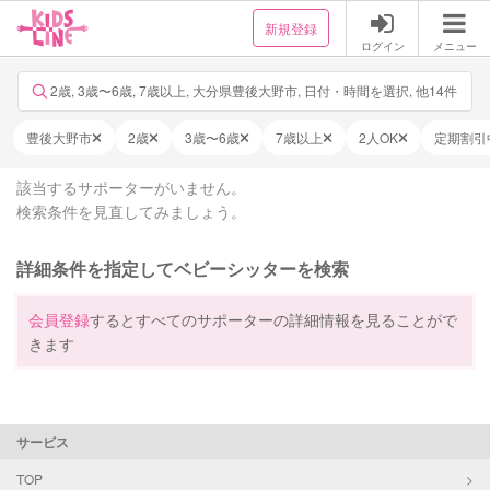
新規登録
ログイン
メニュー
2歳, 3歳〜6歳, 7歳以上, 大分県豊後大野市, 日付・時間を選択, 他14件
豊後大野市
2歳
3歳〜6歳
7歳以上
2人OK
定期割引
該当するサポーターがいません。
検索条件を見直してみましょう。
詳細条件を指定してベビーシッターを検索
会員登録
するとすべてのサポーターの詳細情報を見ることがで
きます
サービス
TOP