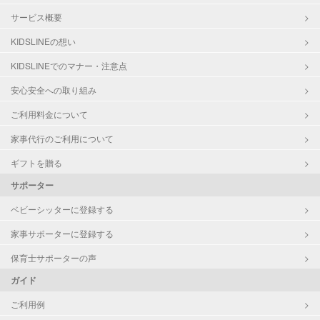
サービス概要
KIDSLINEの想い
KIDSLINEでのマナー・注意点
安心安全への取り組み
ご利用料金について
家事代行のご利用について
ギフトを贈る
サポーター
ベビーシッターに登録する
家事サポーターに登録する
保育士サポーターの声
ガイド
ご利用例