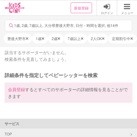
新規登録
ログイン
メニュー
1歳, 2歳, 7歳以上, 大分県豊後大野市, 日付・時間を選択, 他14件
豊後大野市
1歳
2歳
7歳以上
2人OK
定期割引中
該当するサポーターがいません。
検索条件を見直してみましょう。
詳細条件を指定してベビーシッターを検索
会員登録
するとすべてのサポーターの詳細情報を見ることがで
きます
サービス
TOP