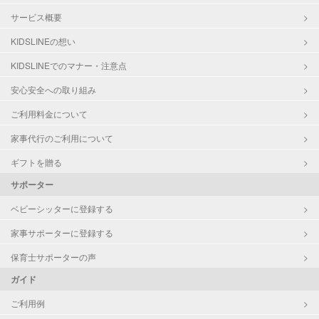
サービス概要
KIDSLINEの想い
KIDSLINEでのマナー・注意点
安心安全への取り組み
ご利用料金について
家事代行のご利用について
ギフトを贈る
サポーター
ベビーシッターに登録する
家事サポーターに登録する
保育士サポーターの声
ガイド
ご利用例