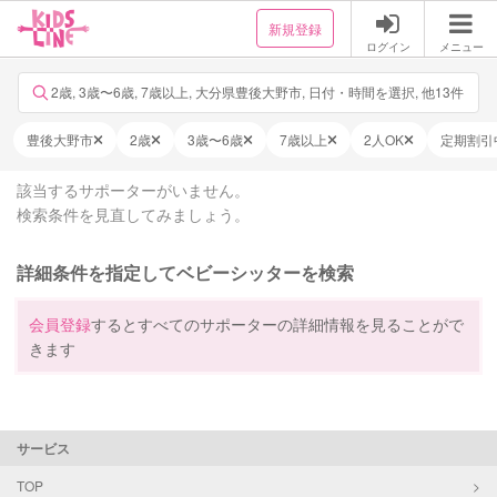
新規登録
ログイン
メニュー
2歳, 3歳〜6歳, 7歳以上, 大分県豊後大野市, 日付・時間を選択, 他13件
豊後大野市
2歳
3歳〜6歳
7歳以上
2人OK
定期割引
該当するサポーターがいません。
検索条件を見直してみましょう。
詳細条件を指定してベビーシッターを検索
会員登録
するとすべてのサポーターの詳細情報を見ることがで
きます
サービス
TOP