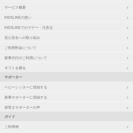
サービス概要
KIDSLINEの想い
KIDSLINEでのマナー・注意点
安心安全への取り組み
ご利用料金について
家事代行のご利用について
ギフトを贈る
サポーター
ベビーシッターに登録する
家事サポーターに登録する
保育士サポーターの声
ガイド
ご利用例